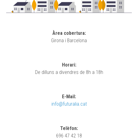
Àrea cobertura:
Girona i Barcelona
Horari:
De dilluns a divendres de 8h a 18h
E-Mail:
info@futuralia.cat
Telèfon:
696 47 42 18