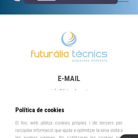
E-MAIL
info@futuralia.cat
Política de cookies
TELÈFON
El lloc web utilitza cookies pròpies i de tercers per
+34 696 47 42 18
recopilar informació que ajuda a optimitzar la seva visita a
les nostres pàgines. No s'utilitzaran les cookies per