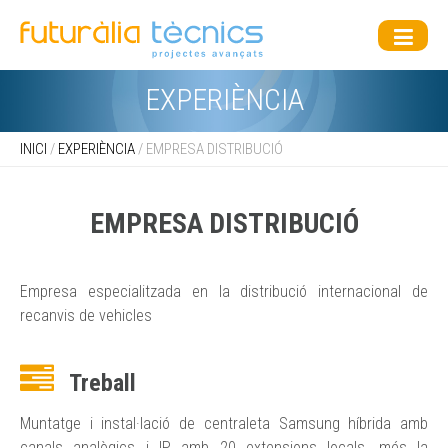
EXPERIÈNCIA
INICI
/
EXPERIÈNCIA
/ EMPRESA DISTRIBUCIÓ
EMPRESA DISTRIBUCIÓ
Empresa especialitzada en la distribució internacional de
recanvis de vehicles
Treball
Muntatge i instal·lació de centraleta Samsung híbrida amb
canals analògics i IP, amb 20 extensions locals, més la