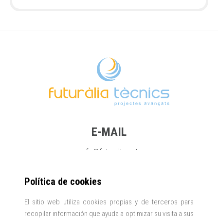
E-MAIL
info@futuralia.cat
Política de cookies
TELÉFONO
El sitio web utiliza cookies propias y de terceros para
+34 696 47 42 18
recopilar información que ayuda a optimizar su visita a sus